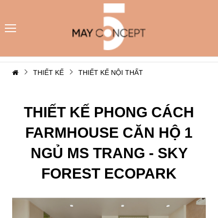
THIẾT KẾ
THIẾT KẾ NỘI THẤT
THIẾT KẾ PHONG CÁCH
FARMHOUSE CĂN HỘ 1
NGỦ MS TRANG - SKY
FOREST ECOPARK