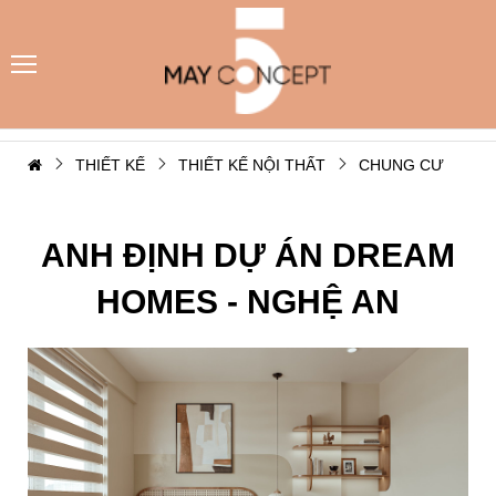
THIẾT KẾ
THIẾT KẾ NỘI THẤT
CHUNG CƯ
ANH ĐỊNH DỰ ÁN DREAM
HOMES - NGHỆ AN