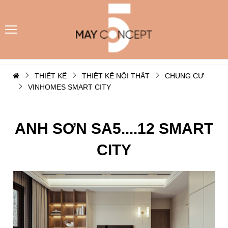
THIẾT KẾ
THIẾT KẾ NỘI THẤT
CHUNG CƯ
VINHOMES SMART CITY
ANH SƠN SA5....12 SMART
CITY