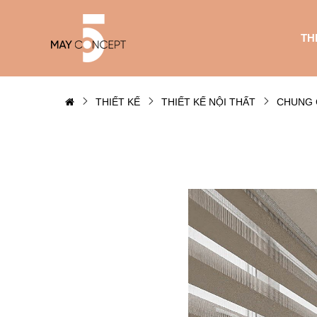
TH
THIẾT KẾ
THIẾT KẾ NỘI THẤT
CHUNG