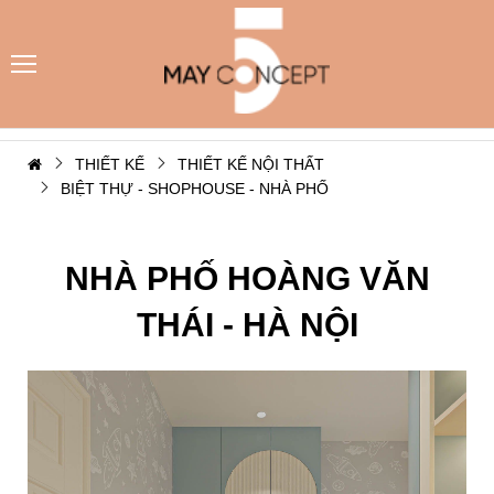
THIẾT KẾ
THIẾT KẾ NỘI THẤT
BIỆT THỰ - SHOPHOUSE - NHÀ PHỐ
NHÀ PHỐ HOÀNG VĂN
THÁI - HÀ NỘI