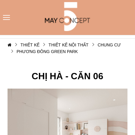
THIẾT KẾ
THIẾT KẾ NỘI THẤT
CHUNG CƯ
PHƯƠNG ĐÔNG GREEN PARK
CHỊ HÀ - CĂN 06