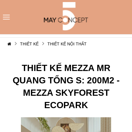
THIẾT KẾ
THIẾT KẾ NỘI THẤT
THIẾT KẾ MEZZA MR
QUANG TỔNG S: 200M2 -
MEZZA SKYFOREST
ECOPARK