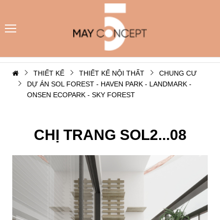
THIẾT KẾ
THIẾT KẾ NỘI THẤT
CHUNG CƯ
DỰ ÁN SOL FOREST - HAVEN PARK - LANDMARK -
ONSEN ECOPARK - SKY FOREST
CHỊ TRANG SOL2...08